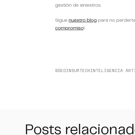
gestión de siniestros.
Sigue
nuestro blog
para no perderte
compromiso
!
BDEO
INSURTECH
INTELIGENCIA ART
Posts relaciona