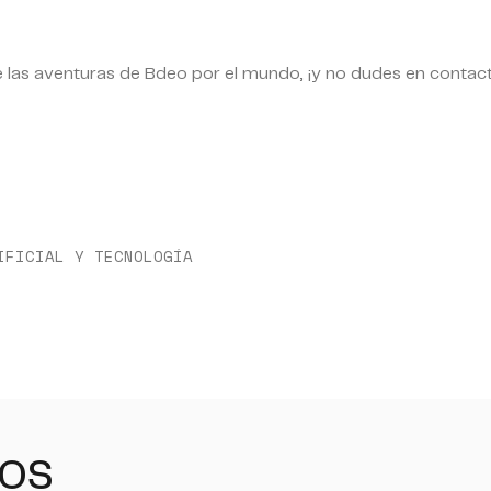
 las aventuras de Bdeo por el mundo, ¡y no dudes en conta
IFICIAL Y TECNOLOGÍA
dos