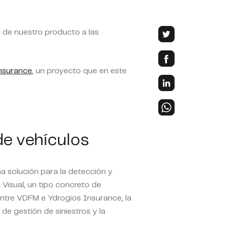
d de nuestro producto a las
nsurance
, un proyecto que en este
de vehículos
 solución para la detección y
 Visual, un tipo concreto de
entre VDFM e Ydrogios Insurance, la
e gestión de siniestros y la