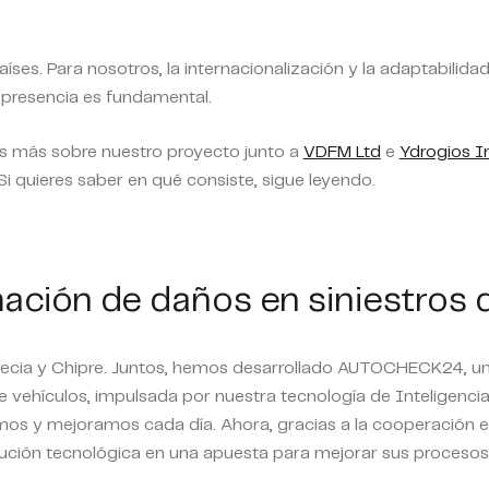
ses. Para nosotros, la internacionalización y la adaptabilida
presencia es fundamental.
os más sobre nuestro proyecto junto a
VDFM Ltd
e
Ydrogios I
Si quieres saber en qué consiste, sigue leyendo.
ación de daños en siniestros 
recia y Chipre. Juntos, hemos desarrollado AUTOCHECK24, una
 vehículos, impulsada por nuestra tecnología de Inteligencia
llamos y mejoramos cada día. Ahora, gracias a la cooperación 
ción tecnológica en una apuesta para mejorar sus procesos d