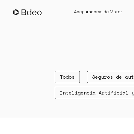
Aseguradoras de Motor
Suscripción de Pólizas
Gestión de Siniestros
Todos
Seguros de aut
Inteligencia Artificial 