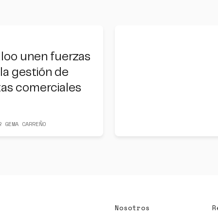
loo unen fuerzas
la gestión de
tas comerciales
R GEMA CARREÑO
Nosotros
R