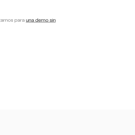
ctarnos para
una demo sin