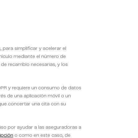
 para simplificar y acelerar el
vehículo mediante el número de
 de recambio necesarias, y los
DPR y requiere un consumo de datos
avés de una aplicación móvil o un
que concertar una cita con su
so por ayudar a las aseguradoras a
ipción
o como en este caso, de