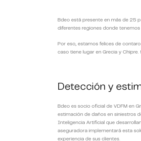
Bdeo está presente en más de 25 paí
diferentes regiones donde tenemos 
Por eso, estamos felices de contar
caso tiene lugar en Grecia y Chipre. 
Detección y estim
Bdeo es socio oficial de VDFM en G
estimación de daños en siniestros de
Inteligencia Artificial que desarro
aseguradora implementará esta solu
experiencia de sus clientes.