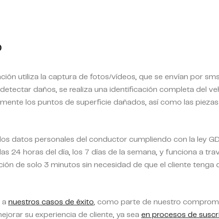
?
ión utiliza la captura de fotos/vídeos, que se envían por sms,
 detectar daños, se realiza una identificación completa del 
amente los puntos de superficie dañados, así como las piezas
los datos personales del conductor cumpliendo con la ley G
e las 24 horas del día, los 7 días de la semana, y funciona a tr
ón de solo 3 minutos sin necesidad de que el cliente tenga 
e a
nuestros casos de éxito
, como parte de nuestro compromi
ejorar su experiencia de cliente, ya sea
en procesos de suscr