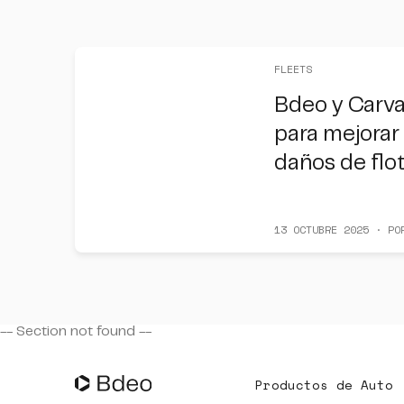
FLEETS
Bdeo y Carva
para mejorar 
daños de flo
13 OCTUBRE 2025 · PO
-- Section
not found --
Productos de Auto