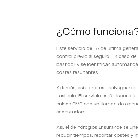
¿Cómo funciona
Este servicio de IA de última generac
control previo al seguro. En caso de
bastidor y se identifican automátic
costes resultantes.
Además, este proceso salvaguarda 
casi nulo. El servicio está disponibl
enlace SMS con un tiempo de ejecuci
aseguradora.
Así, el de Ydrogios Insurance se un
reducir tiempos, recortar costes y m