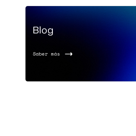
Blog
Saber más