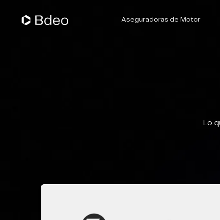
Aseguradoras de Motor
Suscripción de Pólizas
Gestión de Siniestros
Lo q