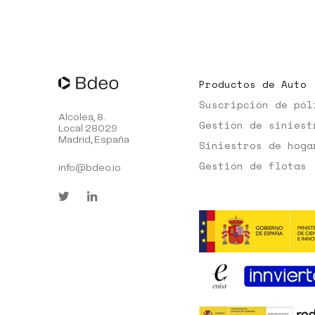
Productos de Auto
Suscripción de pól
Alcolea, 8.
Gestión de siniest
Local 28029
Madrid, España
Siniestros de hoga
Gestión de flotas
info@bdeo.io