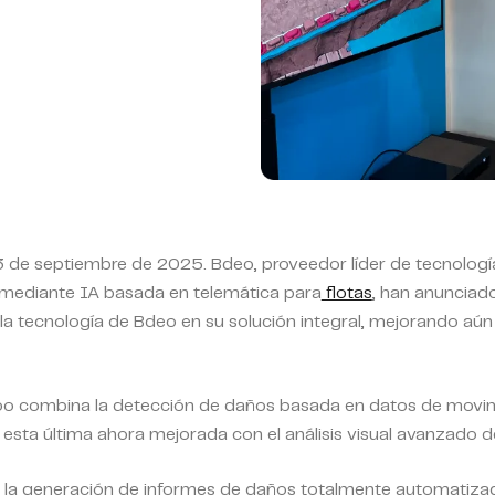
 3 de septiembre de 2025.
Bdeo, proveedor líder de tecnología
 mediante IA basada en telemática para
flotas
, han anunciad
la tecnología de Bdeo en su solución integral, mejorando aún 
oo combina la detección de daños basada en datos de movim
esta última ahora mejorada con el análisis visual avanzad
 la generación de informes de daños totalmente automatizad