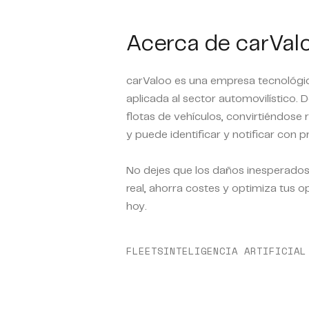
Acerca de carVal
carValoo es una empresa tecnológica
aplicada al sector automovilístico.
flotas de vehículos, convirtiéndose 
y puede identificar y notificar con
No dejes que los daños inesperados 
real, ahorra costes y optimiza tus 
hoy.
FLEETS
INTELIGENCIA ARTIFICIAL