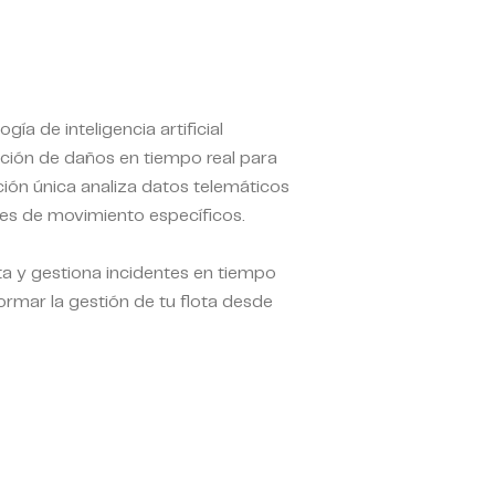
a de inteligencia artificial
cción de daños en tiempo real para
ción única analiza datos telemáticos
nes de movimiento específicos.
ta y gestiona incidentes en tiempo
mar la gestión de tu flota desde