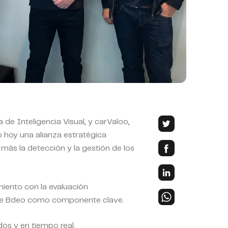
 de Inteligencia Visual, y carValoo,
o hoy una alianza estratégica
más la detección y la gestión de los
iento con la evaluación
o de Bdeo como componente clave.
os y en tiempo real.