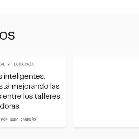
dos
IAL Y TECNOLOGÍA
 inteligentes:
stá mejorando las
 entre los talleres
adoras
 POR GEMA CARREÑO