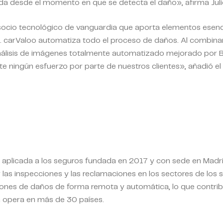
ida desde el momento en que se detecta el daño»,
afirma Jul
cio tecnológico de vanguardia que aporta elementos esen
. carValoo automatiza todo el proceso de daños. Al combinar
nálisis de imágenes totalmente automatizado mejorado por 
nte ningún esfuerzo por parte de nuestros clientes»,
añadió el
aplicada a los seguros fundada en 2017 y con sede en Madrid
 las inspecciones y las reclamaciones en los sectores de los s
iones de daños de forma remota y automática, lo que contribu
 opera en más de 30 países.