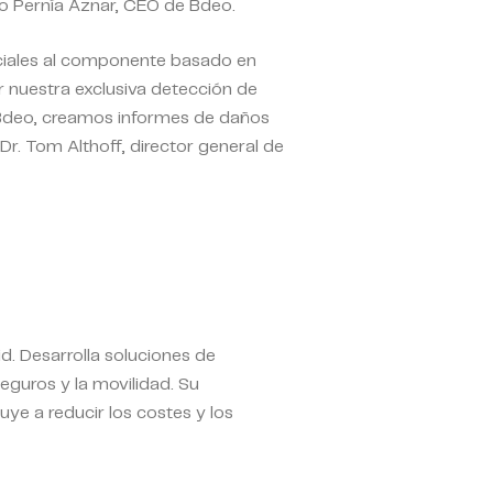
io Pernía Aznar, CEO de Bdeo.
ciales al componente basado en
 nuestra exclusiva detección de
Bdeo, creamos informes de daños
 Dr. Tom Althoff, director general de
. Desarrolla soluciones de
eguros y la movilidad. Su
ye a reducir los costes y los