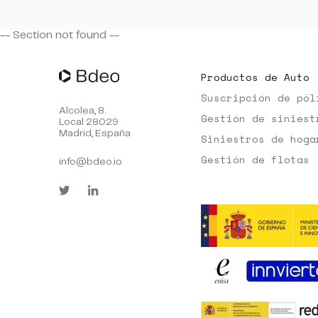
-- Section
not found --
Productos de Auto
Suscripción de pól
Alcolea, 8.
Gestión de siniest
Local 28029
Madrid, España
Siniestros de hoga
Gestión de flotas
info@bdeo.io