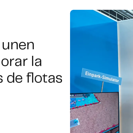
 unen
orar la
 de flotas