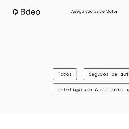
Aseguradoras de Motor
Suscripción de Pólizas
Gestión de Siniestros
Todos
Seguros de aut
Inteligencia Artificial 