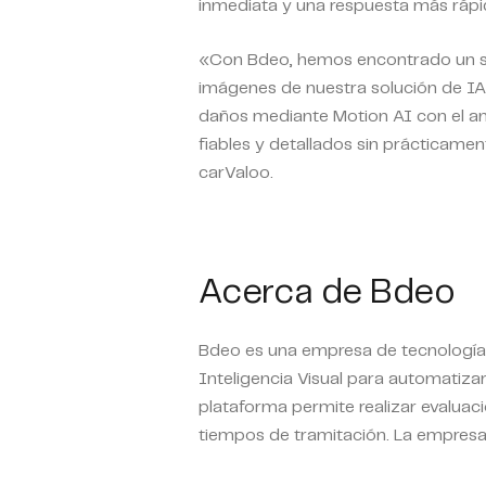
inmediata y una respuesta más ráp
«Con Bdeo, hemos encontrado un so
imágenes de nuestra solución de IA
daños mediante Motion AI con el a
fiables y detallados sin prácticame
carValoo.
Acerca de Bdeo
Bdeo es una empresa de tecnología 
Inteligencia Visual para automatizar
plataforma permite realizar evaluac
tiempos de tramitación. La empresa