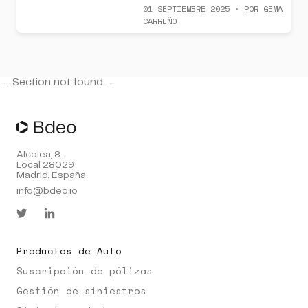
01 SEPTIEMBRE 2025 · POR GEMA
CARREÑO
-- Section
not found --
Alcolea, 8.
Local 28029
Madrid, España
info@bdeo.io
Productos de Auto
Suscripción de pólizas
Gestión de siniestros