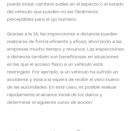
puede incluir cambios sutiles en el aspecto o el estado
del vehículo que pueden no ser fácilmente
perceptibles para el ojo humano.
Gracias a la IA, las inspecciones a distancia pueden
realizarse de forma eficiente y eficaz, ahorrando a las
empresas mucho tiempo y recursos. Las inspecciones
a distancia también son beneficiosas en situaciones
en las que el acceso físico a un vehículo está
restringido. Por ejemplo, si un vehículo ha sufrido un
accidente y está a la espera de recibir el visto bueno
de las autoridades. En este caso, es posible evaluar
rápidamente el alcance inicial de los daños y
determinar el siguiente curso de acción.