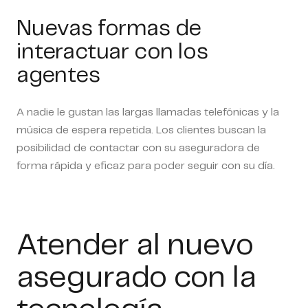
Nuevas formas de
interactuar con los
agentes
A nadie le gustan las largas llamadas telefónicas y la
música de espera repetida. Los clientes buscan la
posibilidad de contactar con su aseguradora de
forma rápida y eficaz para poder seguir con su día.
Atender al nuevo
asegurado con la