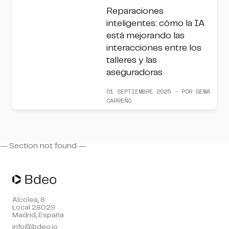
Reparaciones
inteligentes: cómo la IA
está mejorando las
interacciones entre los
talleres y las
aseguradoras
01 SEPTIEMBRE 2025 · POR GEMA
CARREÑO
-- Section
not found --
Alcolea, 8.
Local 28029
Madrid, España
info@bdeo.io