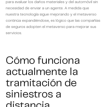
para evaluar los daños materiales y del automóvil sin
necesidad de enviar a un agente. A medida que
nuestra tecnología sigue mejorando y el metaverso
continúa expandiéndose, es lógico que las compañías
de seguros adopten el metaverso para mejorar sus
servicios.
Cómo funciona
actualmente la
tramitación de
siniestros a
distancia