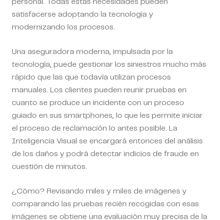
personal. Todas estas necesidades pueden
satisfacerse adoptando la tecnología y
modernizando los procesos.
Una aseguradora moderna, impulsada por la
tecnología, puede gestionar los siniestros mucho más
rápido que las que todavía utilizan procesos
manuales. Los clientes pueden reunir pruebas en
cuanto se produce un incidente con un proceso
guiado en sus smartphones, lo que les permite iniciar
el proceso de reclamación lo antes posible. La
Inteligencia Visual se encargará entonces del análisis
de los daños y podrá detectar indicios de fraude en
cuestión de minutos.
¿Cómo? Revisando miles y miles de imágenes y
comparando las pruebas recién recogidas con esas
imágenes se obtiene una evaluación muy precisa de la