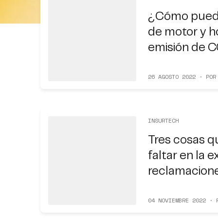
¿Cómo pued
de motor y h
emisión de 
26 AGOSTO 2022 · POR
INSURTECH
Tres cosas 
faltar en la 
reclamacione
04 NOVIEMBRE 2022 · 