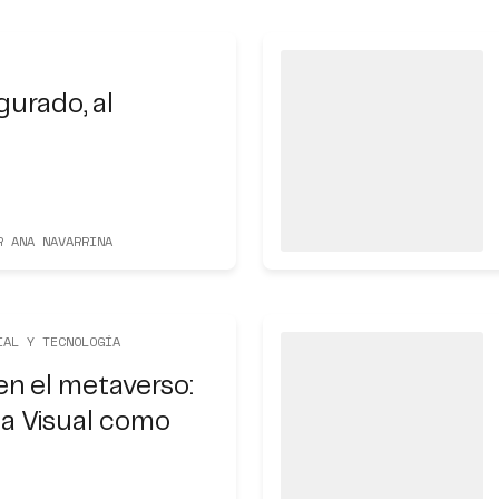
gurado, al
R ANA NAVARRINA
IAL Y TECNOLOGÍA
en el metaverso:
ia Visual como