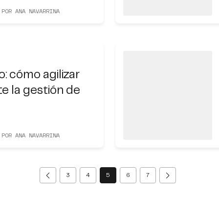
 POR ANA NAVARRINA
: cómo agilizar
e la gestión de
 POR ANA NAVARRINA
(current)
3
4
5
6
7