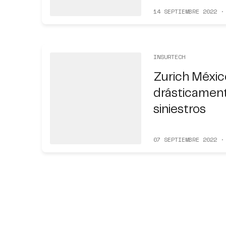
14 SEPTIEMBRE 2022 ·
INSURTECH
Zurich México
drásticament
siniestros
07 SEPTIEMBRE 2022 ·