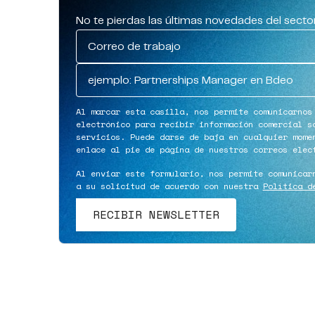
No te pierdas las últimas novedades del secto
Al marcar esta casilla, nos permite comunicarnos
electrónico para recibir información comercial s
servicios. Puede darse de baja en cualquier mome
enlace al pie de página de nuestros correos elec
Al enviar este formulario, nos permite comunicar
a su solicitud de acuerdo con nuestra
Política d