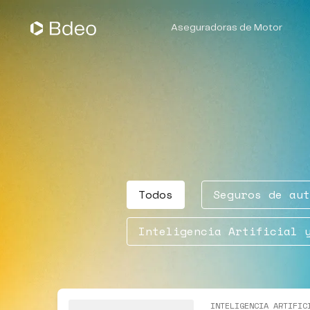
Aseguradoras de Motor
Suscripción de Pólizas
Gestión de Siniestros
Todos
Seguros de aut
Inteligencia Artificial 
INTELIGENCIA ARTIFIC