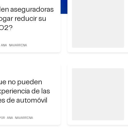
en aseguradoras
ogar reducir su
CO2?
 ANA NAVARRINA
que no pueden
experiencia de las
s de automóvil
POR ANA NAVARRINA