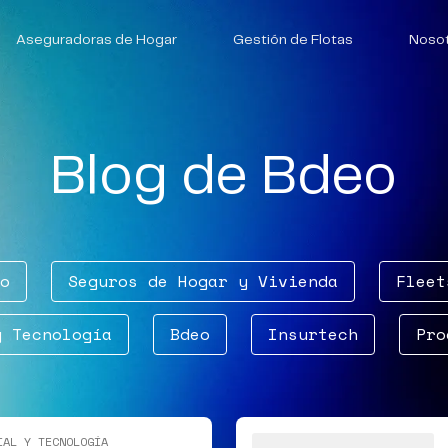
Aseguradoras de Hogar
Gestión de Flotas
Noso
Blog de Bdeo
o
Seguros de Hogar y Vivienda
Fleet
y Tecnología
Bdeo
Insurtech
Pro
IAL Y TECNOLOGÍA