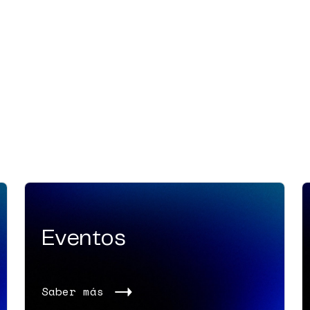
Eventos
Saber más