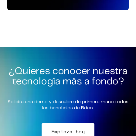
¿Quieres conocer nuestra
tecnología más a fondo?
Solicita una demo y descubre de primera mano todos
los beneficios de Bdeo.
Empieza hoy