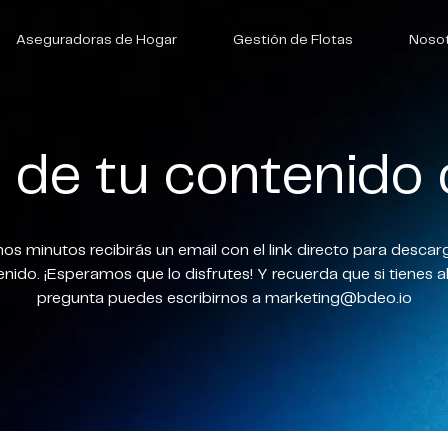
Aseguradoras de Hogar
Gestión de Flotas
Noso
a de tu contenido
os minutos recibirás un email con el link directo para descar
nido. ¡Esperamos que lo disfrutes! Y recuerda que si tienes 
pregunta puedes escribirnos a
marketing@bdeo.io