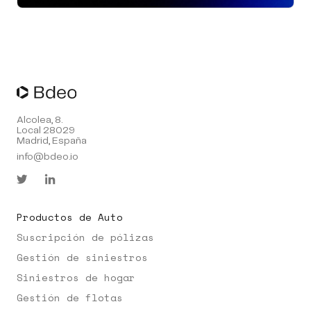
Alcolea, 8.
Local 28029
Madrid, España
info@bdeo.io
Productos de Auto
Suscripción de pólizas
Gestión de siniestros
Siniestros de hogar
Gestión de flotas